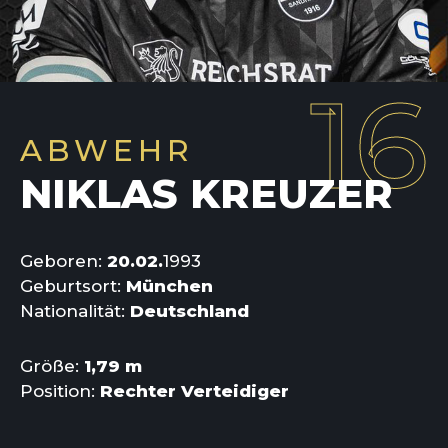
16
ABWEHR
NIKLAS KREUZER
Geboren:
20.02.
1993
Geburtsort:
München
Nationalität:
Deutschland
Größe:
1,79 m
Position:
Rechter Verteidiger